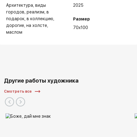
Архитектура
виды
2025
городов
реализм
в
подарок
в коллекцию
Размер
дорогие
на холсте
70x100
маслом
Другие работы художника
Смотреть все