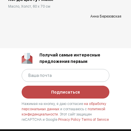
Масло, Холст, 60 x 70 см
Анна Березовская
Получай самые интересные
предложения первым
Подписаться
Нажимая на кнопку, я даю согласие
на обработку
персональных данных
и соглашаюсь с
политикой
конфиденциальности.
Этот сайт защищен
reCAPTCHA и Google
Privacy Policy
Terms of Service