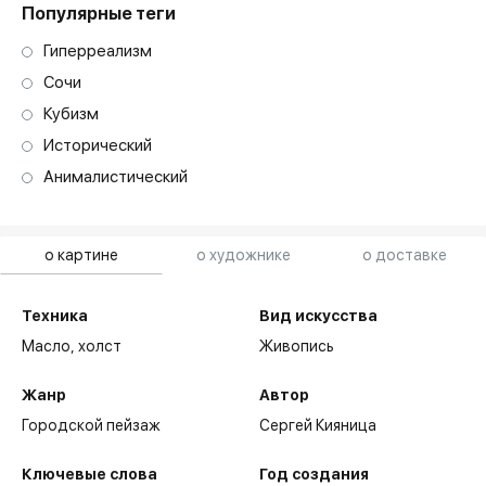
Популярные теги
Гиперреализм
Сочи
Кубизм
Исторический
Анималистический
о картине
о художнике
о доставке
Техника
Вид искусства
Масло,
холст
Живопись
Жанр
Автор
Городской пейзаж
Сергей Кияница
Ключевые слова
Год создания