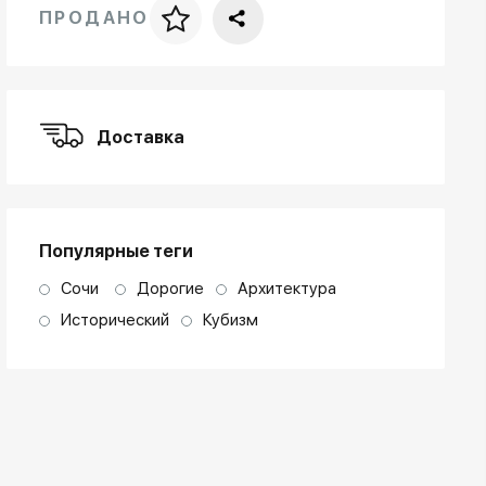
ПРОДАНО
Цена за багет
art. NA003.1.099
Доставка
Популярные теги
Сочи
Дорогие
Архитектура
Исторический
Кубизм