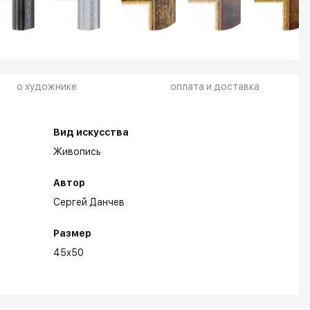
о художнике
оплата и доставка
Вид искусства
Живопись
Автор
Сергей Данчев
Размер
45x50