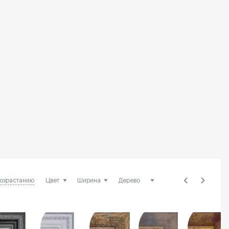
возрастанию