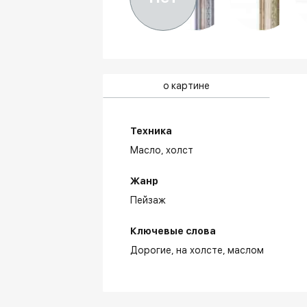
о картине
Техника
Масло,
холст
Жанр
Пейзаж
Ключевые слова
Дорогие
на холсте
маслом