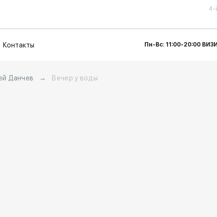
4-
Контакты
Пн-Вс: 11:00-20:00 ВИ
ей Данчев
→
Вечер у воды