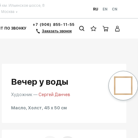
й км. Ильинское шоссе, 8
RU
EN
CN
Москва
+7 (906) 855-11-55
ЗИТ ПО ЗВОНКУ
Заказать звонок
Вечер у воды
Художник —
Сергей Данчев
Масло, Холст, 45 x 50 см