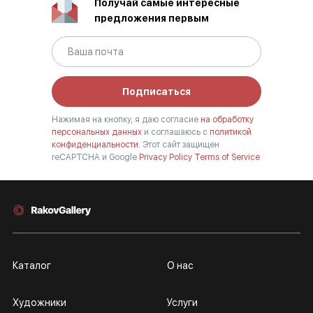
Получай самые интересные
предложения первым
Подписаться
Нажимая на кнопку, я даю согласие
на обработку
персональных данных
и соглашаюсь с
политикой
конфиденциальности.
Этот сайт защищен
reCAPTCHA и Google
Privacy Policy
Terms of Service
Каталог
О нас
Художники
Услуги