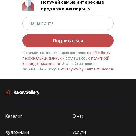
Получай самые интересные
предложения первым
Подписаться
Нажимая на кнопку, я даю согласие
на обработку
персональных данных
и соглашаюсь с
политикой
конфиденциальности.
Этот сайт защищен
reCAPTCHA и Google
Privacy Policy
Terms of Service
Каталог
О нас
Художники
Услуги