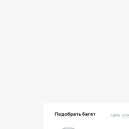
Подобрать багет
Цена
по 