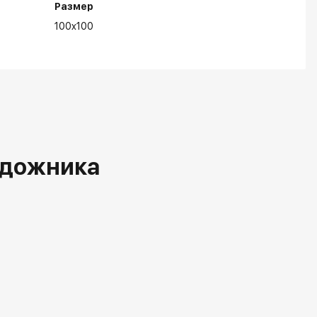
Размер
100x100
удожника