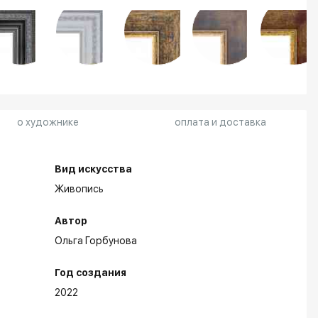
о художнике
оплата и доставка
Вид искусства
Живопись
Автор
Ольга Горбунова
Год создания
2022