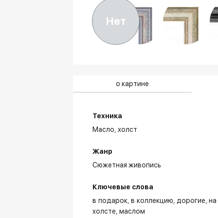
Нет
о картине
Техника
Масло,
холст
Жанр
Сюжетная живопись
Ключевые слова
в подарок
в коллекцию
дорогие
на
холсте
маслом