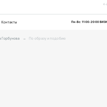
4-
Контакты
Пн-Вс: 11:00-20:00 ВИ
а Горбунова
→
По образу и подобию