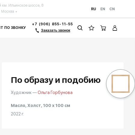
й км. Ильинское шоссе, 8
RU
EN
CN
Москва
+7 (906) 855-11-55
ЗИТ ПО ЗВОНКУ
Заказать звонок
По образу и подобию
Художник —
Ольга Горбунова
Масло, Холст, 100 x 100 см
2022 г.