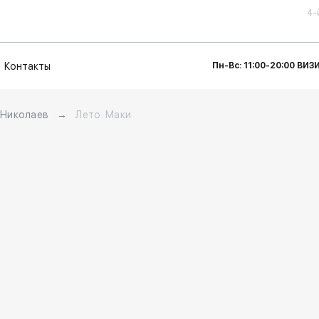
4-
Контакты
Пн-Вс: 11:00-20:00 ВИ
 Николаев
→
Лето. Маки