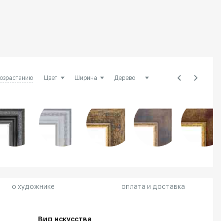
возрастанию
о художнике
оплата и доставка
Вид искусства