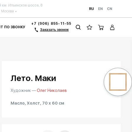
й км. Ильинское шоссе, 8
RU
EN
CN
Москва
+7 (906) 855-11-55
ЗИТ ПО ЗВОНКУ
Заказать звонок
Лето. Маки
Художник —
Олег Николаев
Масло, Холст, 70 x 60 см