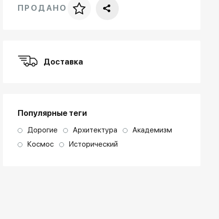
ПРОДАНО
Цена за багет
art. NA003.1.099
Доставка
Популярные теги
Дорогие
Архитектура
Академизм
Космос
Исторический