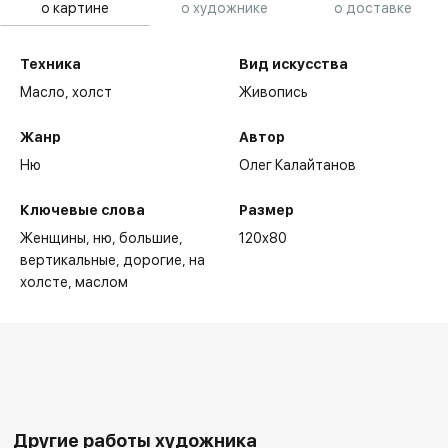
о картине
о художнике
о доставке
Техника
Вид искусства
Масло,
холст
Живопись
Жанр
Автор
Ню
Олег Калайтанов
Ключевые слова
Размер
Женщины
ню
большие
120x80
вертикальные
дорогие
на
холсте
маслом
Другие работы художника