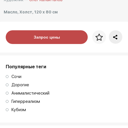
Масло, Холст, 120 x 80 см
Цена за багет
Запрос цены
art. NA003.1.099
Популярные теги
Сочи
Дорогие
Анималистический
Гиперреализм
Кубизм