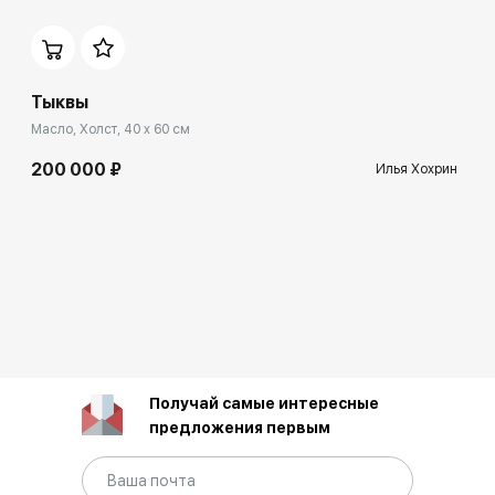
Тыквы
Масло, Холст, 40 x 60 см
200 000 ₽
Илья Хохрин
Получай самые интересные
предложения первым