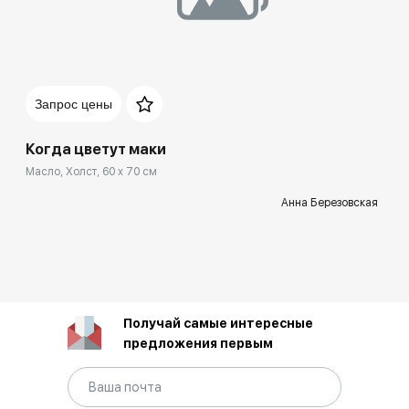
Запрос цены
Когда цветут маки
Масло, Холст, 60 x 70 см
Анна Березовская
Получай самые интересные
предложения первым