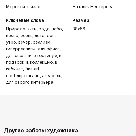
Морской пейзаж
Наталья Нестерова
Ключевые слова
Размер
Природа
яхты
вода
небо
38x56
весна
осень
лето
день
утро
вечер
реализм
гиперреализм
для офиса
для спальни
в гостиную
в
подарок
в коллекцию
в
кабинет
fine art
contemporary art
акварель
для серого интерьера
Другие работы художника