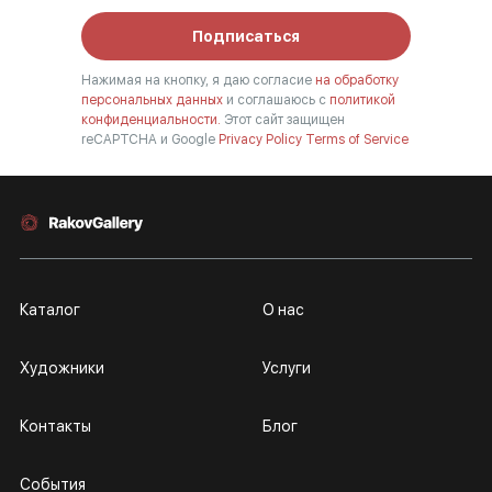
Подписаться
Нажимая на кнопку, я даю согласие
на обработку
персональных данных
и соглашаюсь с
политикой
конфиденциальности.
Этот сайт защищен
reCAPTCHA и Google
Privacy Policy
Terms of Service
Каталог
О нас
Художники
Услуги
Контакты
Блог
События