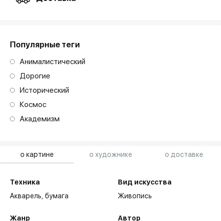
Популярные теги
Анималистический
Дорогие
Исторический
Космос
Академизм
о картине
о художнике
о доставке
Техника
Вид искусства
Акварель,
бумага
Живопись
Жанр
Автор