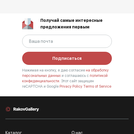
Получай самые интересные
предложения первым
Подписаться
Нажимая на кнопку, я даю согласие
на обработку
персональных данных
и соглашаюсь с
политикой
конфиденциальности.
Этот сайт защищен
reCAPTCHA и Google
Privacy Policy
Terms of Service
Каталог
О нас