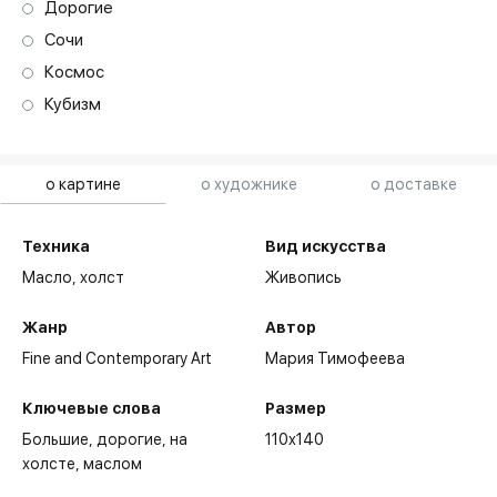
Дорогие
Сочи
Космос
Кубизм
о картине
о художнике
о доставке
Техника
Вид искусства
Масло,
холст
Живопись
Жанр
Автор
Fine and Contemporary Art
Мария Тимофеева
Ключевые слова
Размер
Большие
дорогие
на
110x140
холсте
маслом