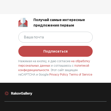
Получай самые интересные
предложения первым
Подписаться
Нажимая на кнопку, я даю согласие
на обработку
персональных данных
и соглашаюсь с
политикой
конфиденциальности.
Этот сайт защищен
reCAPTCHA и Google
Privacy Policy
Terms of Service