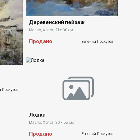
Деревенский пейзаж
Масло, Холст, 21 x 30 см
Продано
Евгений Лоскутов
llery.ru
Домен:
rakovgallery.ru
й Лоскутов
Лодка
Масло, Холст, 30 x 55 см
Продано
Евгений Лоскутов