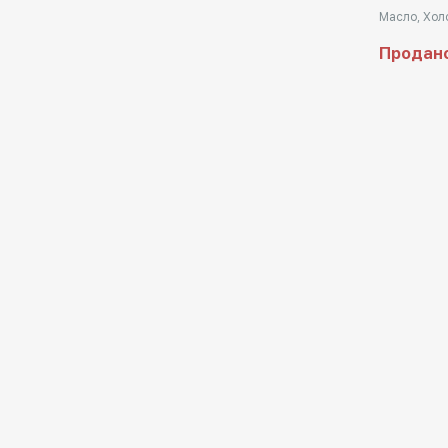
Масло, Холс
Продан