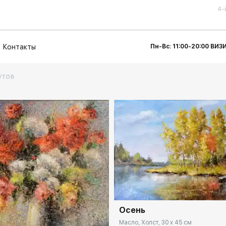
4-
Контакты
Пн-Вс: 11:00-20:00 ВИ
утов
Домен:
rakovga
Осень
rakovgallery.ru
Масло, Холст, 30 x 45 см