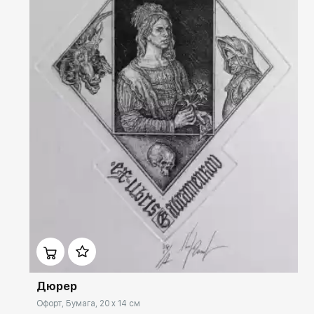
Домен:
rakovgallery.ru
Дюрер
Офорт, Бумага, 20 x 14 см