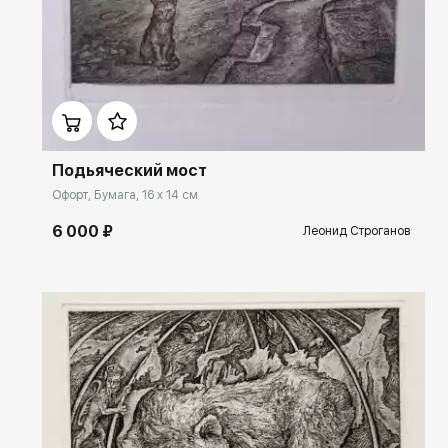
Домен:
rakovgallery.ru
Подьяческий мост
Офорт, Бумага, 16 x 14 см
6 000 ₽
Леонид Строганов