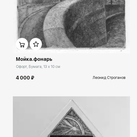
Домен:
rakovgallery.ru
Мойка.фонарь
Офорт, Бумага, 13 x 10 см
4 000 ₽
Леонид Строганов