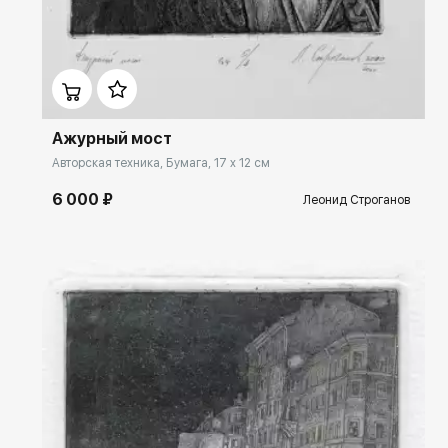
Домен:
rakovgallery.ru
Ажурный мост
Авторская техника, Бумага, 17 x 12 см
6 000 ₽
Леонид Строганов