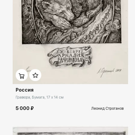
Домен:
rakovgallery.ru
Россия
Гравюра, Бумага, 17 x 14 см
5 000 ₽
Леонид Строганов