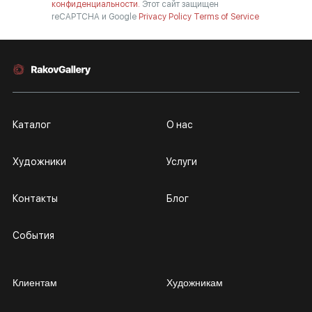
конфиденциальности.
Этот сайт защищен
reCAPTCHA и Google
Privacy Policy
Terms of Service
Каталог
О нас
Художники
Услуги
Контакты
Блог
События
Клиентам
Художникам