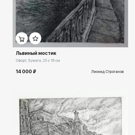
Домен:
rakovgallery.ru
Львиный мостик
Офорт, Бумага, 25 x 18 см
14 000 ₽
Леонид Строганов