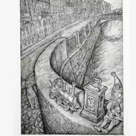
Домен:
rakovgallery.ru