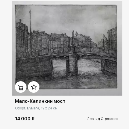
Домен:
rakovgallery.ru
Мало-Калинкин мост
Офорт, Бумага, 19 x 24 см
14 000 ₽
Леонид Строганов