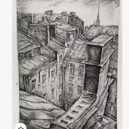
Домен:
rakovgallery.ru