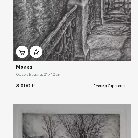
Домен:
rakovgallery.ru
Мойка
Офорт, Бумага, 21 x 12 см
8 000 ₽
Леонид Строганов