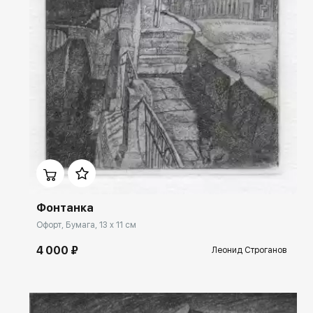
Домен:
rakovgallery.ru
Фонтанка
Офорт, Бумага, 13 x 11 см
4 000 ₽
Леонид Строганов