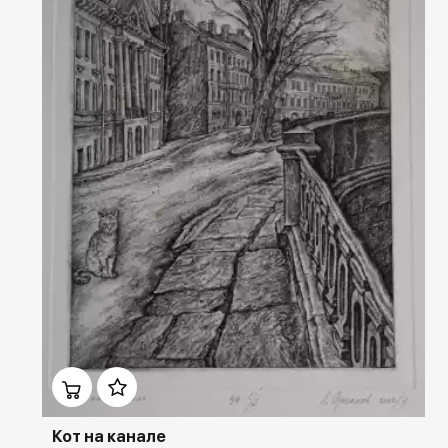
Домен:
rakovgallery.ru
Кот на канале