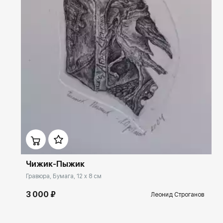
Домен:
rakovgallery.ru
Чижик-Пыжик
Гравюра, Бумага, 12 x 8 см
3 000 ₽
Леонид Строганов