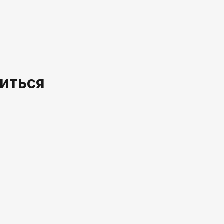
иться