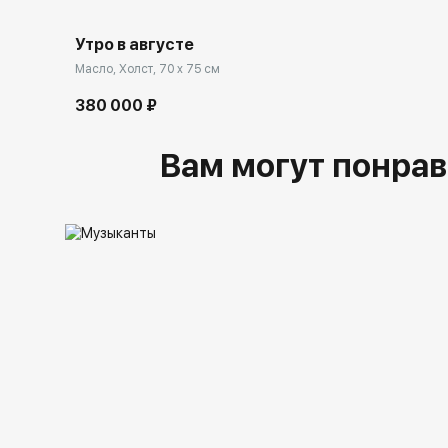
Утро в августе
Масло, Холст, 70 x 75 см
380 000 ₽
Вам могут понрав