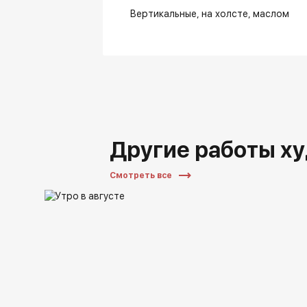
Вертикальные
на холсте
маслом
Другие работы х
Смотреть все