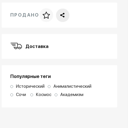
ПРОДАНО
Цена за багет
art. NA003.1.099
Доставка
Популярные теги
Исторический
Анималистический
Сочи
Космос
Академизм