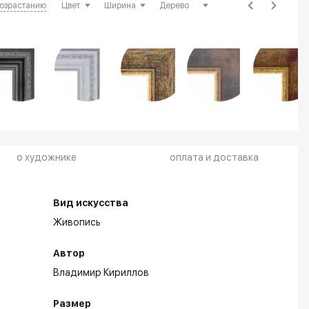
возрастанию
о художнике
оплата и доставка
Вид искусства
Живопись
Автор
Владимир Кириллов
Размер