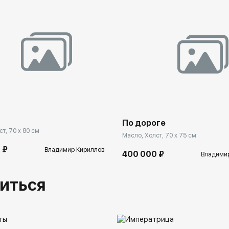
По дороге
т, 70 x 80 см
Масло, Холст, 70 x 75 см
 ₽
Владимир Кириллов
400 000 ₽
Владимир
иться