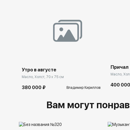
Причал
Утро в августе
Масло, Холс
Масло, Холст, 70 x 75 см
400 000
380 000 ₽
Владимир Кириллов
Вам могут понрав