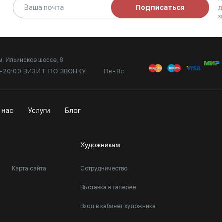
Подписаться
д
з
м. Ильинское шоссе, 8
0-20:00 ВИЗИТ ПО ЗВОНКУ
Пн-Вс
 нас
Услуги
Блог
Художникам
Карта сайта
Сотрудничество
Выставка в галерее
Вход в кабинет художника