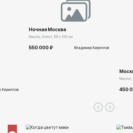
Ночная Москва
Масло, Холст, 55 x 130 см
550 000 ₽
Владимир Кириллов
Моск
Масло, 
450 0
 Кириллов