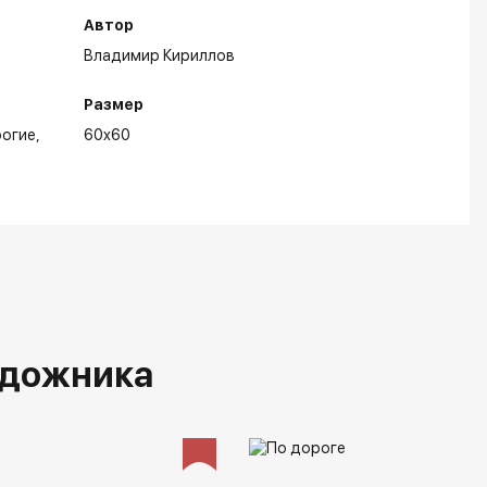
Автор
Владимир Кириллов
Размер
огие
60x60
удожника