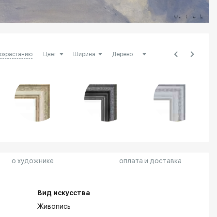
возрастанию
о художнике
оплата и доставка
Вид искусства
Живопись