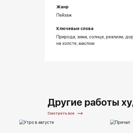
Жанр
Пейзаж
Ключевые слова
Природа
зима
солнце
реализм
дор
на холсте
маслом
Другие работы х
Смотреть все