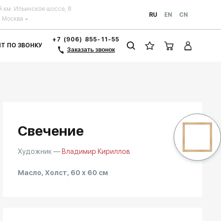
й км. Ильинское шоссе, 8
RU
EN
CN
Москва
+7 (906) 855-11-55
ЗИТ ПО ЗВОНКУ
Заказать звонок
Свечение
Художник —
Владимир Кириллов
Масло, Холст, 60 x 60 см