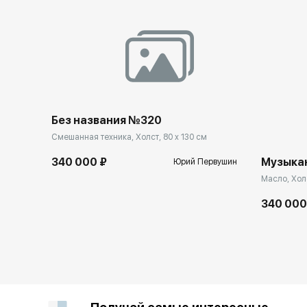
Без названия №320
Смешанная техника, Холст, 80 x 130 см
Музыка
340 000 ₽
Юрий Первушин
Масло, Холс
340 000