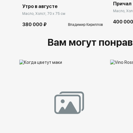
Причал
Утро в августе
Масло, Холс
Масло, Холст, 70 x 75 см
400 000
380 000 ₽
Владимир Кириллов
Вам могут понрав