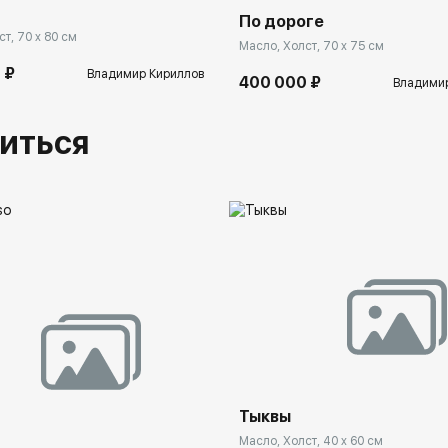
По дороге
т, 70 x 80 см
Масло, Холст, 70 x 75 см
 ₽
Владимир Кириллов
400 000 ₽
Владимир
иться
Тыквы
Масло, Холст, 40 x 60 см