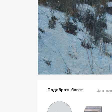
Подобрать багет
Цена
по 