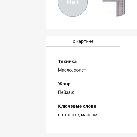
Нет
о картине
Техника
Масло,
холст
Жанр
Пейзаж
Ключевые слова
на холсте
маслом