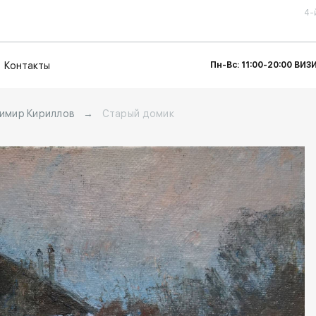
4-
Контакты
Пн-Вс: 11:00-20:00 ВИ
имир Кириллов
→
Старый домик