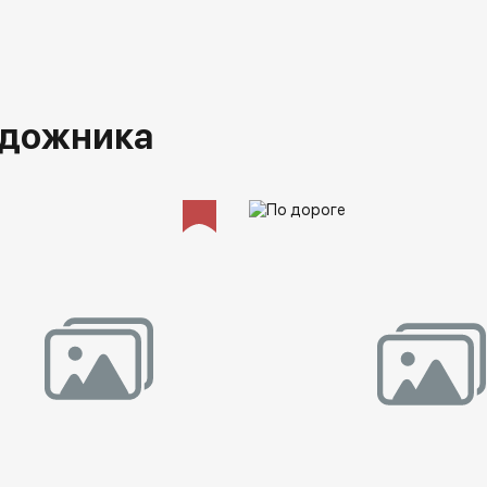
удожника