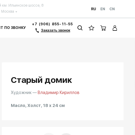
й км. Ильинское шоссе, 8
RU
EN
CN
Москва
+7 (906) 855-11-55
ЗИТ ПО ЗВОНКУ
Заказать звонок
Старый домик
Художник —
Владимир Кириллов
Масло, Холст, 18 x 24 см