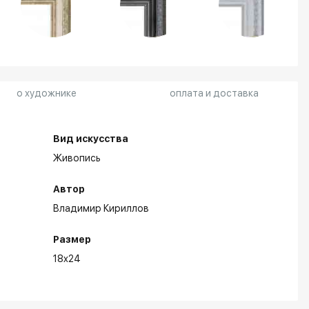
о художнике
оплата и доставка
Вид искусства
Живопись
Автор
Владимир Кириллов
Размер
18x24