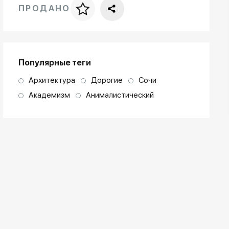
ПРОДАНО
Цена за багет
art. NA003.1.099
Популярные теги
Архитектура
Дорогие
Сочи
Академизм
Анималистический