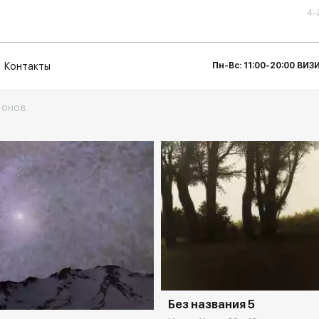
4-
Контакты
Пн-Вс: 11:00-20:00 ВИ
ронов
Домен:
rakovga
rakovgallery.ru
Без названия 5