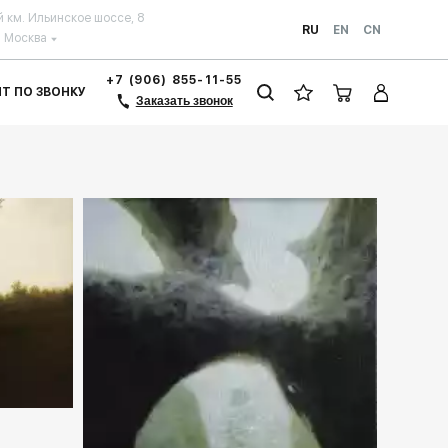
й км. Ильинское шоссе, 8
RU
EN
CN
Москва
+7 (906) 855-11-55
ЗИТ ПО ЗВОНКУ
Заказать звонок
llery.ru