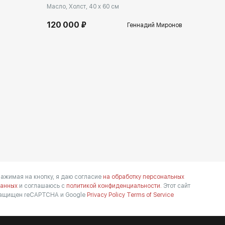
Масло, Холст, 40 x 60 см
120 000 ₽
Геннадий Миронов
ажимая на кнопку, я даю согласие
на обработку персональных
анных
и соглашаюсь с
политикой конфиденциальности.
Этот сайт
ащищен reCAPTCHA и Google
Privacy Policy
Terms of Service