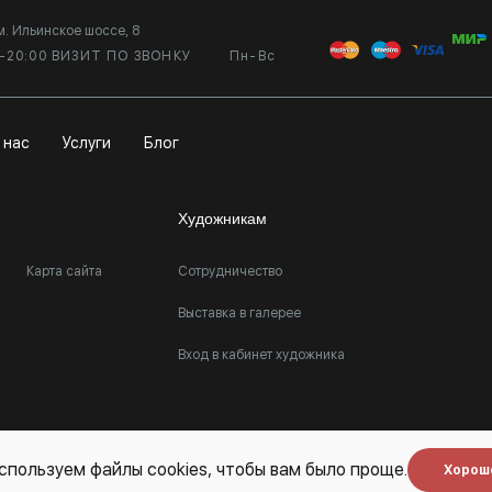
м. Ильинское шоссе, 8
0-20:00 ВИЗИТ ПО ЗВОНКУ
Пн-Вс
 нас
Услуги
Блог
Художникам
Карта сайта
Сотрудничество
Выставка в галерее
Вход в кабинет художника
спользуем файлы cookies, чтобы вам было проще.
Хорош