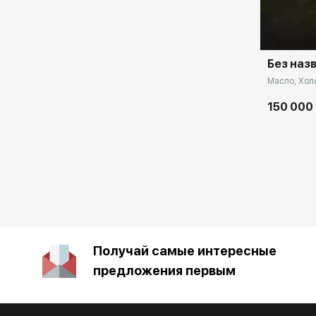
Домен:
Без наз
Масло, Холс
150 000
Получай самые интересные
предложения первым