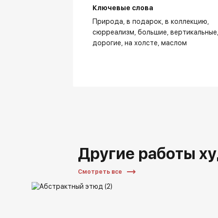
Ключевые слова
Природа
в подарок
в коллекцию
сюрреализм
большие
вертикальные
дорогие
на холсте
маслом
Другие работы х
Смотреть все