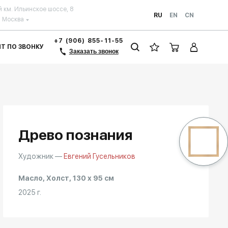
й км. Ильинское шоссе, 8
RU
EN
CN
Москва
+7 (906) 855-11-55
ЗИТ ПО ЗВОНКУ
Заказать звонок
Древо познания
Художник —
Евгений Гусельников
Масло, Холст, 130 x 95 см
2025 г.