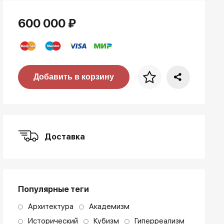
600 000 ₽
Цена за багет
Добавить в корзину
art. NA003.1.099
Доставка
Популярные теги
Архитектура
Академизм
Исторический
Кубизм
Гиперреализм