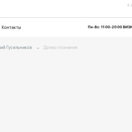
4-
Контакты
Пн-Вс: 11:00-20:00 ВИ
ний Гусельников
→
Древо познания