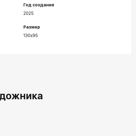
Год создания
2025
Размер
130x95
удожника