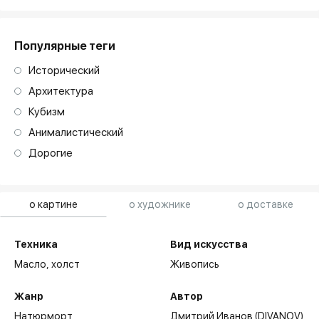
Популярные теги
Исторический
Архитектура
Кубизм
Анималистический
Дорогие
о картине
о художнике
о доставке
Техника
Вид искусства
Масло,
холст
Живопись
Жанр
Автор
Натюрморт
Дмитрий Иванов (DIVANOV)