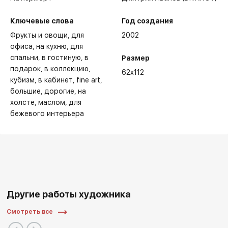
Ключевые слова
Год создания
Фрукты и овощи
для
2002
офиса
на кухню
для
спальни
в гостиную
в
Размер
подарок
в коллекцию
62x112
кубизм
в кабинет
fine art
большие
дорогие
на
холсте
маслом
для
бежевого интерьера
Другие работы художника
Смотреть все