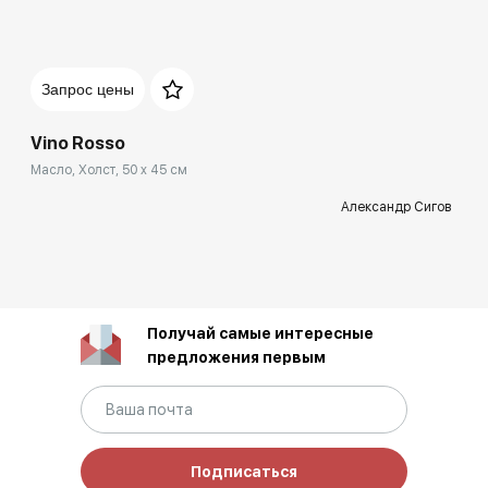
Запрос цены
Vino Rosso
Масло, Холст, 50 x 45 см
Александр Сигов
Получай самые интересные
предложения первым
Подписаться