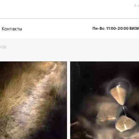
4-
Контакты
Пн-Вс: 11:00-20:00 ВИ
нов
Домен:
rakovga
rakovgallery.ru