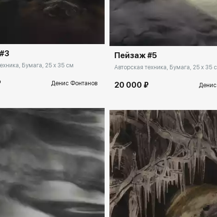
rakovgallery.ru
Домен:
rakovga
#3
Пейзаж #5
ехника, Бумага, 25 x 35 см
Авторская техника, Бумага, 25 x 35 
₽
Денис Фонтанов
20 000 ₽
Денис