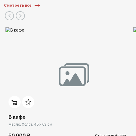
Смотреть все
В кафе
Масло, Холст, 45 x 63 см
50 000 ₽
Станислав Чадов