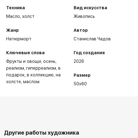
Техника
Вид искусства
Масло,
холст
Живопись
Жанр
Автор
Натюрморт
Станислав Чадов
Ключевые слова
Год создания
Фрукты и овощи
осень
2026
реализм
гиперреализм
в
подарок
в коллекцию
на
Размер
холсте
маслом
50x60
Другие работы художника