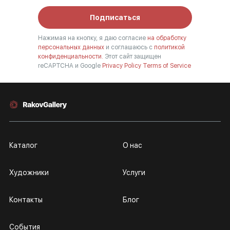
Подписаться
Нажимая на кнопку, я даю согласие
на обработку
персональных данных
и соглашаюсь с
политикой
конфиденциальности.
Этот сайт защищен
reCAPTCHA и Google
Privacy Policy
Terms of Service
Каталог
О нас
Художники
Услуги
Контакты
Блог
События