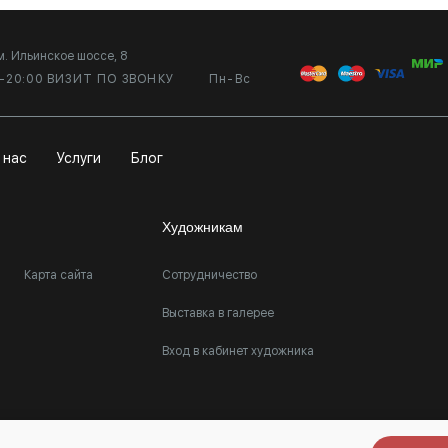
м. Ильинское шоссе, 8
0-20:00 ВИЗИТ ПО ЗВОНКУ
Пн-Вс
 нас
Услуги
Блог
Художникам
Карта сайта
Сотрудничество
Выставка в галерее
Вход в кабинет художника