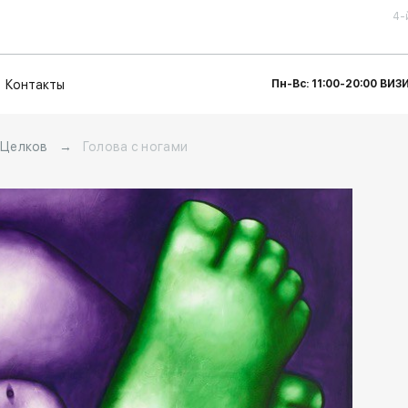
4-
Контакты
Пн-Вс: 11:00-20:00 ВИ
 Целков
→
Голова с ногами