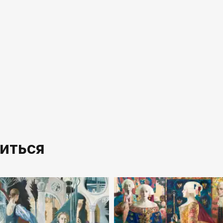
иться