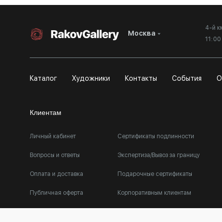
4-й к
Москва
11:0
Каталог
Художники
Контакты
События
О
Клиентам
Личный кабинет
Сертификаты подлинности
Вопросы и ответы
Экспертиза/Вывоз за границу
Оплата и доставка
Подарочные сертификаты
Публичная оферта
Корпоративным клиентам