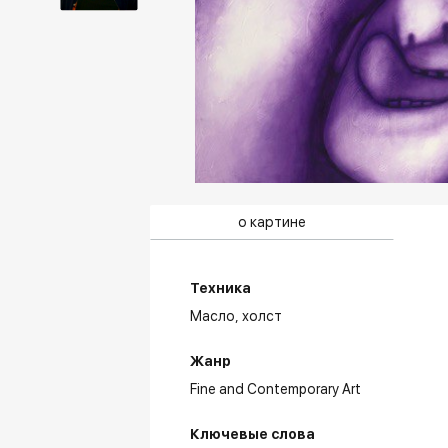
о картине
Техника
Масло,
холст
Жанр
Fine and Contemporary Art
Ключевые слова