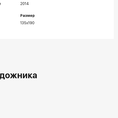
м
2014
Размер
135x190
удожника