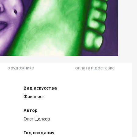
о художнике
оплата и доставка
Вид искусства
Живопись
Автор
Олег Целков
Год создания