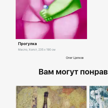
Прогулка
Масло, Холст, 235 x 190 см
Олег Целков
Вам могут понрав