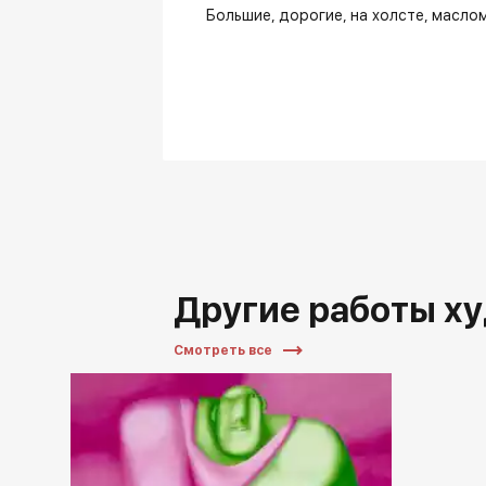
Большие
дорогие
на холсте
масло
Другие работы х
Смотреть все