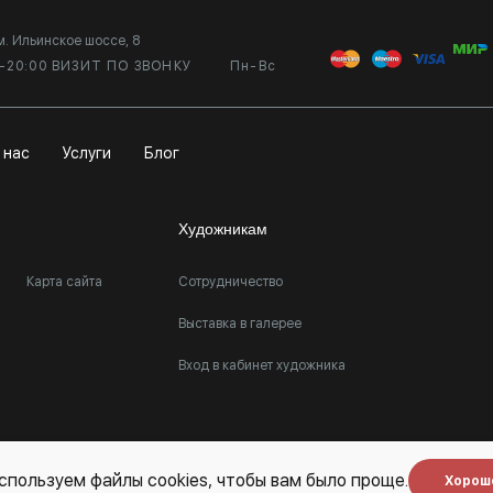
м. Ильинское шоссе, 8
0-20:00 ВИЗИТ ПО ЗВОНКУ
Пн-Вс
 нас
Услуги
Блог
Художникам
Карта сайта
Сотрудничество
Выставка в галерее
Вход в кабинет художника
спользуем файлы cookies, чтобы вам было проще.
Хорош