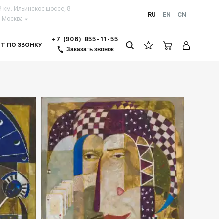
й км. Ильинское шоссе, 8
RU
EN
CN
Москва
+7 (906) 855-11-55
ЗИТ ПО ЗВОНКУ
Заказать звонок