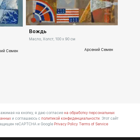
Домен:
rakovgallery.ru
llery.ru
Вождь
Масло, Холст, 100 x 90 см
Арсений Семен
ний Семен
ажимая на кнопку, я даю согласие
на обработку персональных
анных
и соглашаюсь с
политикой конфиденциальности.
Этот сайт
ащищен reCAPTCHA и Google
Privacy Policy
Terms of Service