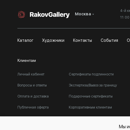
4-й к
Москва
11:0
Каталог
Художники
Контакты
События
О
Клиентам
Личный кабинет
Сертификаты подлинности
Вопросы и ответы
Экспертиза/Вывоз за границу
Оплата и доставка
Подарочные сертификаты
Публичная оферта
Корпоративным клиентам
Мы и