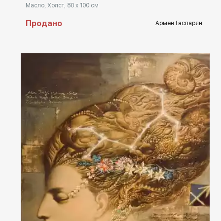
Масло, Холст, 80 x 100 см
Продано
Армен Гаспарян