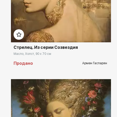
Домен:
rakovgallery.ru
Стрелец. Из серии Созвездия
Масло, Холст, 90 x 70 см
Продано
Армен Гаспарян