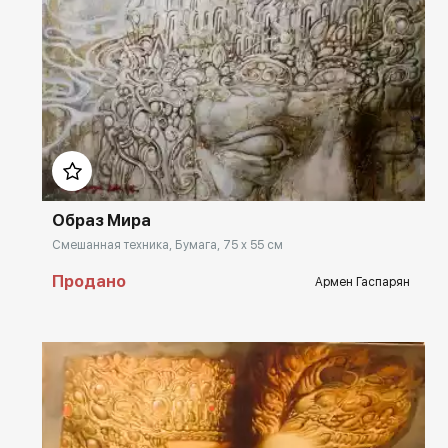
Домен:
rakovgallery.ru
Образ Мира
Смешанная техника, Бумага, 75 x 55 см
Продано
Армен Гаспарян