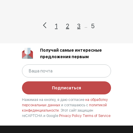
1
2
3
5
...
Получай самые интересные
предложения первым
Подписаться
Нажимая на кнопку, я даю согласие
на обработку
персональных данных
и соглашаюсь с
политикой
конфиденциальности.
Этот сайт защищен
reCAPTCHA и Google
Privacy Policy
Terms of Service