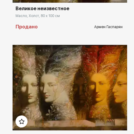
Великое неизвестное
Масло, Холст, 80 x 100 см
Продано
Армен Гаспарян
Домен:
rakovgallery.ru