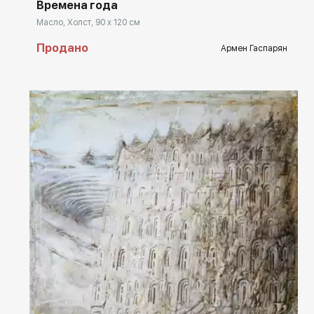
Времена года
Масло, Холст, 90 x 120 см
Продано
Армен Гаспарян