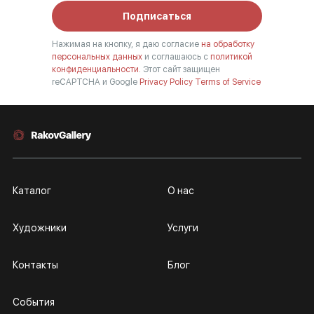
Подписаться
Нажимая на кнопку, я даю согласие
на обработку
персональных данных
и соглашаюсь с
политикой
конфиденциальности.
Этот сайт защищен
reCAPTCHA и Google
Privacy Policy
Terms of Service
Каталог
О нас
Художники
Услуги
Контакты
Блог
События