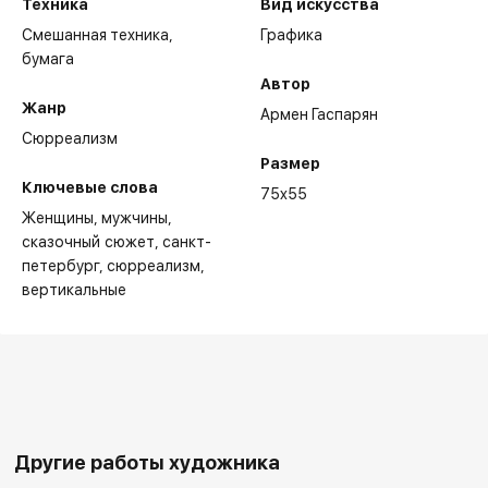
Техника
Вид искусства
Смешанная техника,
Графика
бумага
Автор
Жанр
Армен Гаспарян
Сюрреализм
Размер
Ключевые слова
75x55
Женщины
мужчины
сказочный сюжет
санкт-
петербург
сюрреализм
вертикальные
Другие работы художника