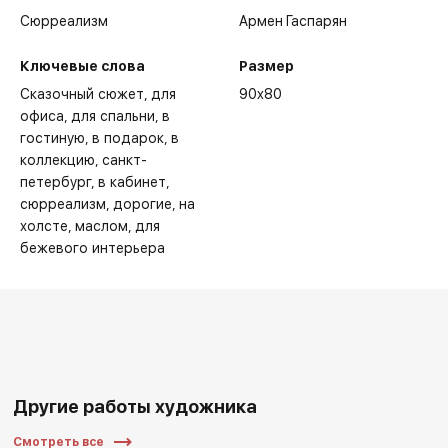
Сюрреализм
Армен Гаспарян
Ключевые слова
Размер
Сказочный сюжет
для
90x80
офиса
для спальни
в
гостиную
в подарок
в
коллекцию
санкт-
петербург
в кабинет
сюрреализм
дорогие
на
холсте
маслом
для
бежевого интерьера
Другие работы художника
Смотреть все