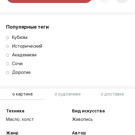
art. NA003.1.099
Популярные теги
Кубизм
Исторический
Академизм
Сочи
Дорогие
о картине
о художнике
о доставке
Техника
Вид искусства
Масло,
холст
Живопись
Жанр
Автор