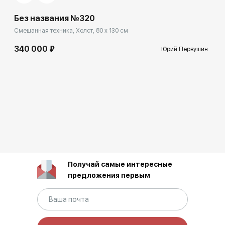
Без названия №320
Смешанная техника, Холст, 80 x 130 см
340 000 ₽
Юрий Первушин
Получай самые интересные
предложения первым