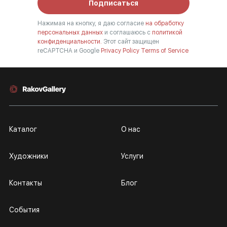
Подписаться
Нажимая на кнопку, я даю согласие
на обработку
персональных данных
и соглашаюсь с
политикой
конфиденциальности.
Этот сайт защищен
reCAPTCHA и Google
Privacy Policy
Terms of Service
Каталог
О нас
Художники
Услуги
Контакты
Блог
События