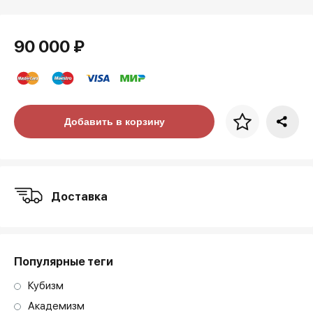
90 000 ₽
Цена за багет
Добавить в корзину
art. NA003.1.099
Доставка
Популярные теги
Кубизм
Академизм