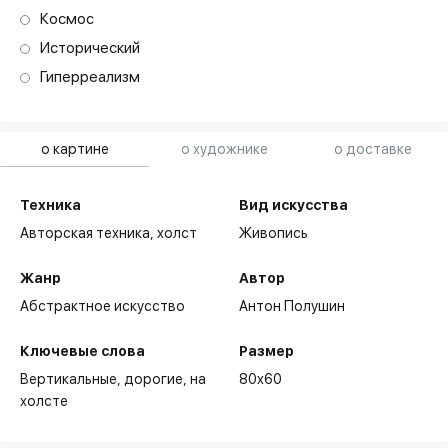
Космос
Исторический
Гиперреализм
о картине
о художнике
о доставке
Техника
Вид искусства
Авторская техника,
холст
Живопись
Жанр
Автор
Абстрактное искусство
Антон Полушин
Ключевые слова
Размер
Вертикальные
дорогие
на
80x60
холсте