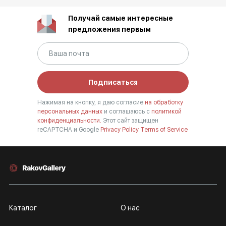
Получай самые интересные
предложения первым
Подписаться
Нажимая на кнопку, я даю согласие
на обработку
персональных данных
и соглашаюсь с
политикой
конфиденциальности.
Этот сайт защищен
reCAPTCHA и Google
Privacy Policy
Terms of Service
Каталог
О нас