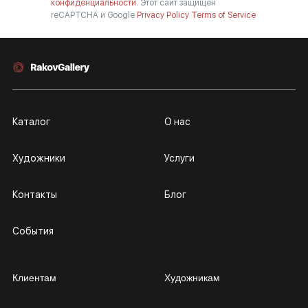
конфиденциальности.
Этот сайт защищен
reCAPTCHA и Google
Privacy Policy
Terms of Service
Каталог
О нас
Художники
Услуги
Контакты
Блог
События
Клиентам
Художникам