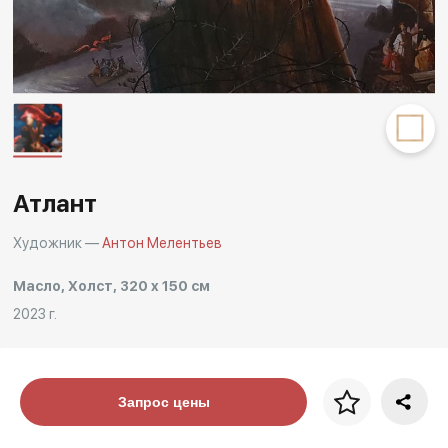
Атлант
Художник —
Антон Мелентьев
Масло, Холст, 320 x 150 см
2023 г.
Цена за багет
Запрос цены
art. NA003.1.099