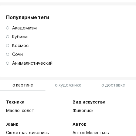
Популярные теги
Академизм
Кубизм
Космос
Сочи
Анималистический
о картине
о художнике
о доставке
Техника
Вид искусства
Масло,
холст
Живопись
Жанр
Автор
Сюжетная живопись
Антон Мелентьев