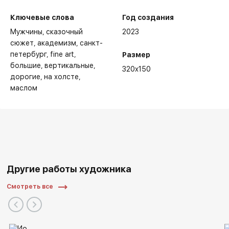
Ключевые слова
Год создания
Мужчины
сказочный
2023
сюжет
академизм
санкт-
петербург
fine art
Размер
большие
вертикальные
320x150
дорогие
на холсте
маслом
Другие работы художника
Смотреть все