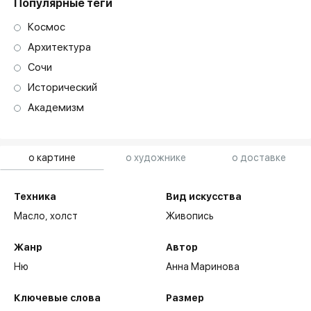
Популярные теги
Космос
Архитектура
Сочи
Исторический
Академизм
о картине
о художнике
о доставке
Техника
Вид искусства
Масло,
холст
Живопись
Жанр
Автор
Ню
Анна Маринова
Ключевые слова
Размер