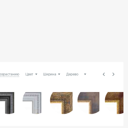
возрастанию