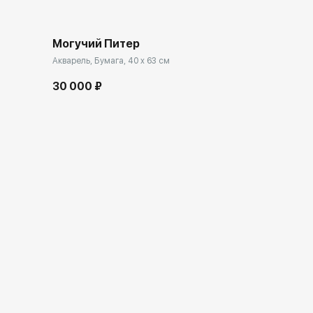
Могучий Питер
Акварель, Бумага, 40 x 63 см
30 000 ₽