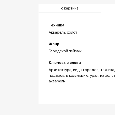
о картине
Техника
Акварель,
холст
Жанр
Городской пейзаж
Ключевые слова
Архитектура
виды городов
техника
подарок
в коллекцию
урал
на холс
акварель