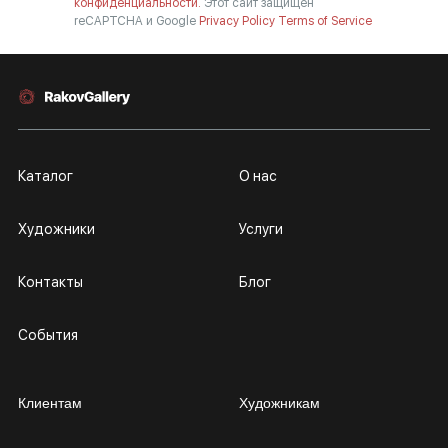
конфиденциальности.
Этот сайт защищен
reCAPTCHA и Google
Privacy Policy
Terms of Service
Каталог
О нас
Художники
Услуги
Контакты
Блог
События
Клиентам
Художникам