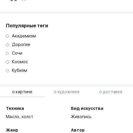
Популярные теги
Академизм
Дорогие
Сочи
Космос
Кубизм
о картине
о художнике
о доставке
Техника
Вид искусства
Масло,
холст
Живопись
Жанр
Автор