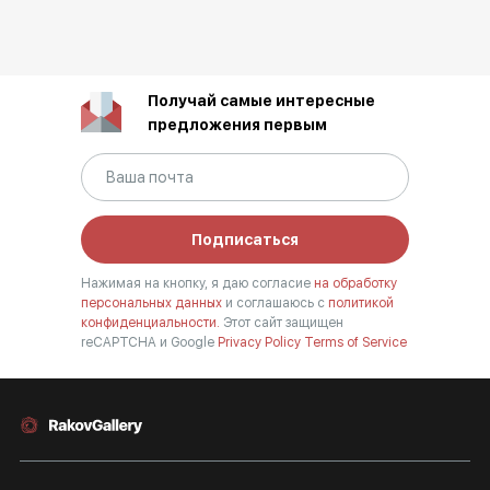
Получай самые интересные
предложения первым
Подписаться
Нажимая на кнопку, я даю согласие
на обработку
персональных данных
и соглашаюсь с
политикой
конфиденциальности.
Этот сайт защищен
reCAPTCHA и Google
Privacy Policy
Terms of Service