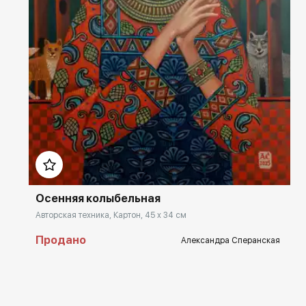
Домен:
rakovgallery.ru
Осенняя колыбельная
Авторская техника, Картон, 45 x 34 см
Продано
Александра Сперанская