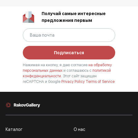
Получай самые интересные
предложения первым
Подписаться
Нажимая на кнопку, я даю согласие
на обработку
персональных данных
и соглашаюсь с
политикой
конфиденциальности.
Этот сайт защищен
reCAPTCHA и Google
Privacy Policy
Terms of Service
Каталог
О нас