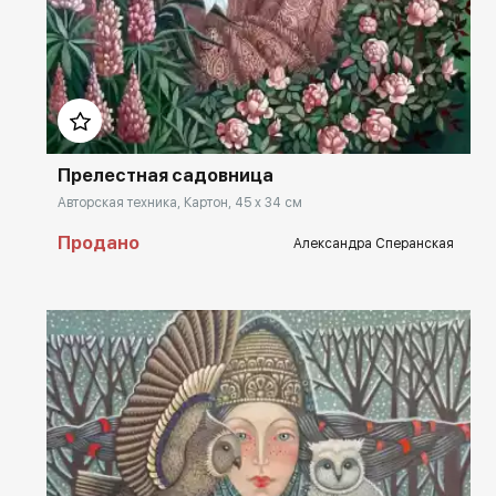
Домен:
rakovgallery.ru
Прелестная садовница
Авторская техника, Картон, 45 x 34 см
Продано
Александра Сперанская