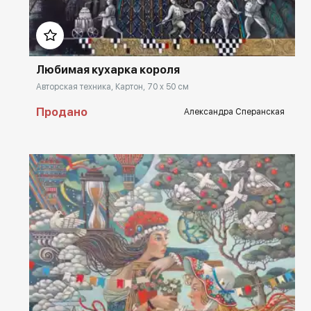
Домен:
rakovgallery.ru
Любимая кухарка короля
Авторская техника, Картон, 70 x 50 см
Продано
Александра Сперанская