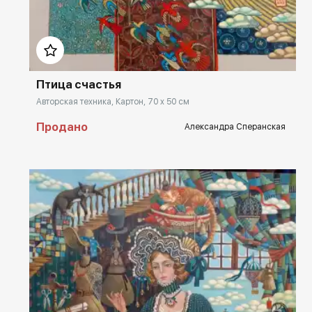
Домен:
rakovgallery.ru
Птица счастья
Авторская техника, Картон, 70 x 50 см
Продано
Александра Сперанская