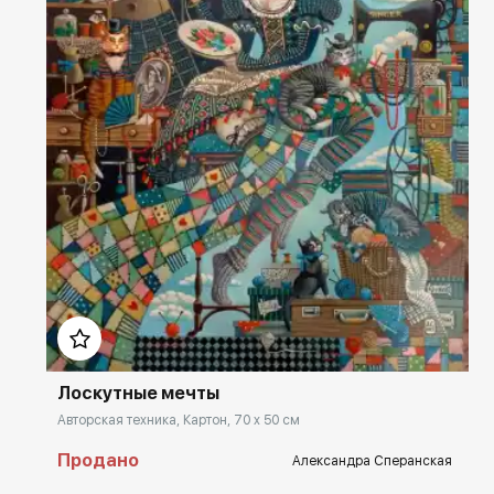
Домен:
rakovgallery.ru
Лоскутные мечты
Авторская техника, Картон, 70 x 50 см
Продано
Александра Сперанская