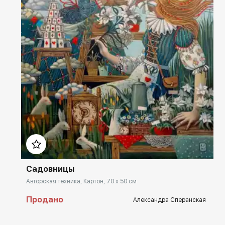
Домен:
rakovgallery.ru
Садовницы
Авторская техника, Картон, 70 x 50 см
Продано
Александра Сперанская