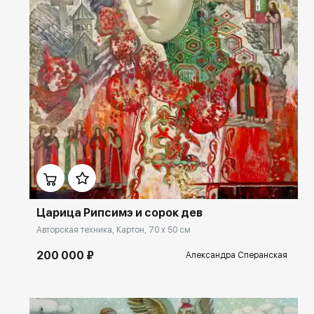
Домен:
rakovgallery.ru
Царица Рипсимэ и сорок дев
Авторская техника, Картон, 70 x 50 см
200 000 ₽
Александра Сперанская