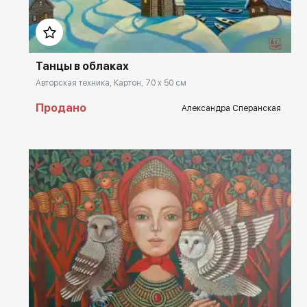
Домен:
rakovgallery.ru
Танцы в облаках
Авторская техника, Картон, 70 x 50 см
Продано
Александра Сперанская