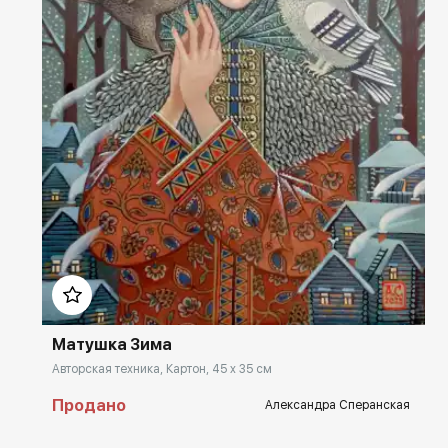
Домен:
rakovgallery.ru
Матушка Зима
Авторская техника, Картон, 45 x 35 см
Продано
Александра Сперанская