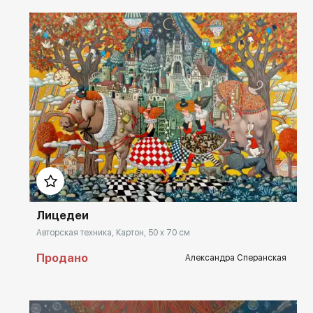
Домен:
rakovgallery.ru
Лицедеи
Авторская техника, Картон, 50 x 70 см
Продано
Александра Сперанская