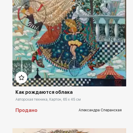
Домен:
rakovgallery.ru
Как рождаются облака
Авторская техника, Картон, 65 x 45 см
Продано
Александра Сперанская