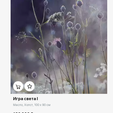
Домен:
rakovgallery.ru
Игра света I
Масло, Холст, 100 x 90 см