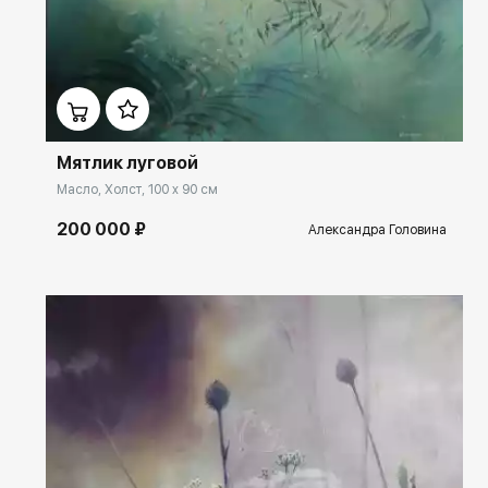
Домен:
rakovgallery.ru
Мятлик луговой
Масло, Холст, 100 x 90 см
200 000 ₽
Александра Головина