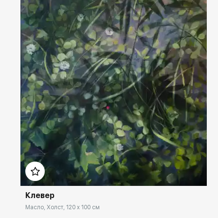
Домен:
rakovgallery.ru
Клевер
Масло, Холст, 120 x 100 см