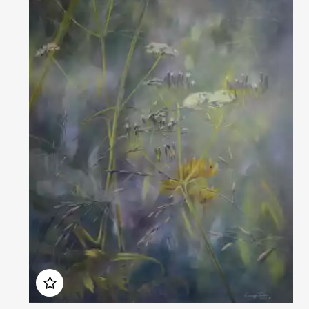
Домен:
rakovgallery.ru