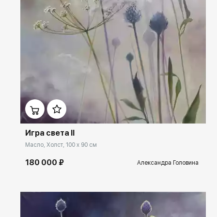
Домен:
rakovgallery.ru
Игра света II
Масло, Холст, 100 x 90 см
180 000 ₽
Александра Головина