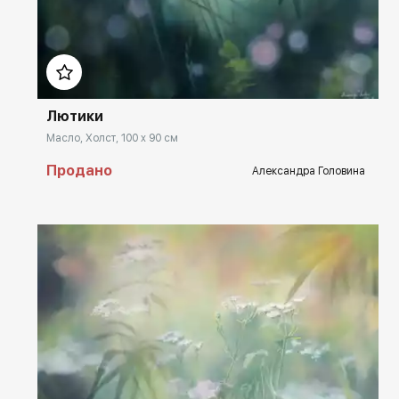
Домен:
rakovgallery.ru
Лютики
Масло, Холст, 100 x 90 см
Продано
Александра Головина