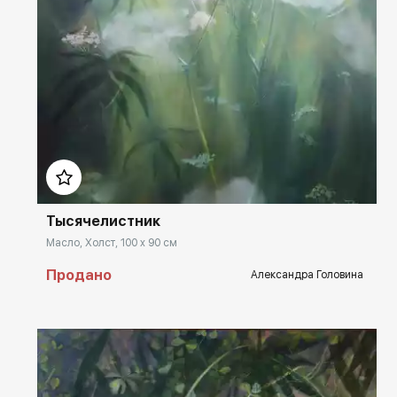
Домен:
rakovgallery.ru
Тысячелистник
Масло, Холст, 100 x 90 см
Продано
Александра Головина