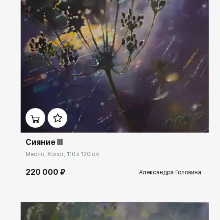
Домен:
rakovgallery.ru
Сияние III
Масло, Холст, 110 x 120 см
220 000 ₽
Александра Головина