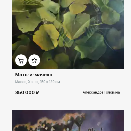
Домен:
rakovgallery.ru
Мать-и-мачеха
Масло, Холст, 150 x 120 см
350 000 ₽
Александра Головина