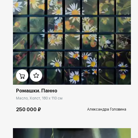
Домен:
rakovgallery.ru
Ромашки. Панно
Масло, Холст, 180 x 110 см
250 000 ₽
Александра Головина