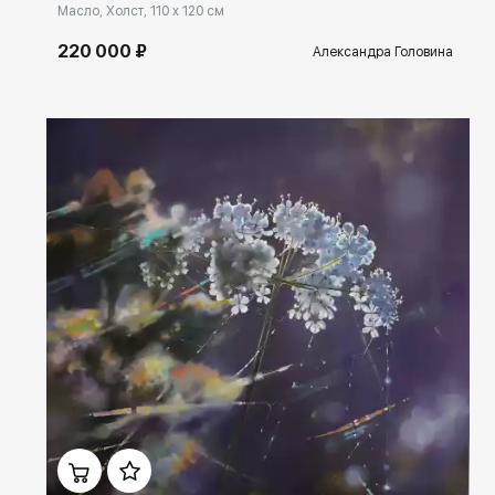
Масло, Холст, 110 x 120 см
220 000 ₽
Александра Головина
Домен:
rakovgallery.ru