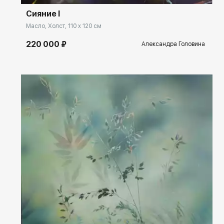
Сияние I
Масло, Холст, 110 x 120 см
220 000 ₽
Александра Головина