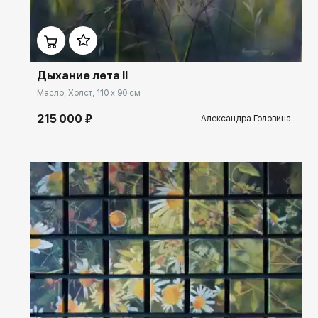
Домен:
rakovgallery.ru
Дыхание лета II
Масло, Холст, 110 x 90 см
215 000 ₽
Александра Головина