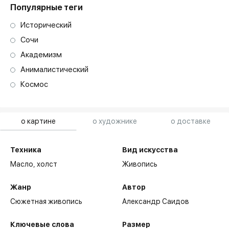
Популярные теги
Исторический
Сочи
Академизм
Анималистический
Космос
о картине
о художнике
о доставке
Техника
Вид искусства
Масло,
холст
Живопись
Жанр
Автор
Сюжетная живопись
Александр Саидов
Ключевые слова
Размер