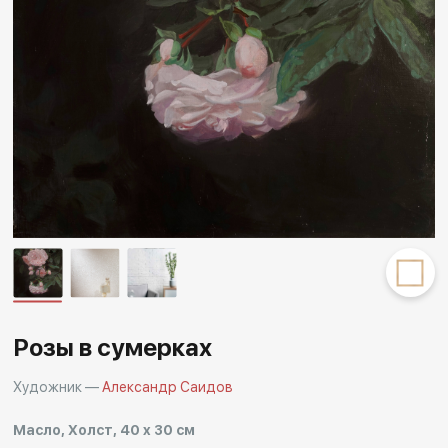
Другие проекты
Rakov
Rakov
special
baget
Розы в сумерках
Художник —
Александр Саидов
Масло, Холст, 40 x 30 см