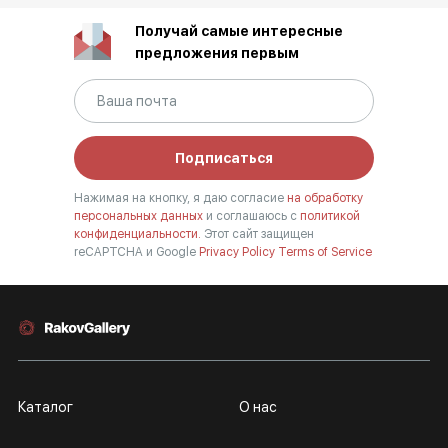
Получай самые интересные
предложения первым
Подписаться
Нажимая на кнопку, я даю согласие
на обработку
персональных данных
и соглашаюсь с
политикой
конфиденциальности.
Этот сайт защищен
reCAPTCHA и Google
Privacy Policy
Terms of Service
Каталог
О нас