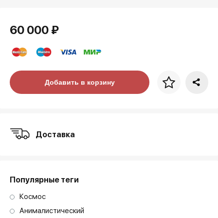
60 000 ₽
Цена за багет
Добавить в корзину
art. NA003.1.099
Доставка
Популярные теги
Космос
Анималистический