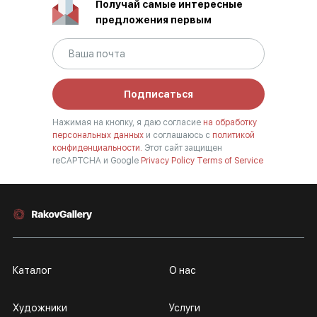
Получай самые интересные
предложения первым
Подписаться
Нажимая на кнопку, я даю согласие
на обработку
персональных данных
и соглашаюсь с
политикой
конфиденциальности.
Этот сайт защищен
reCAPTCHA и Google
Privacy Policy
Terms of Service
Каталог
О нас
Художники
Услуги