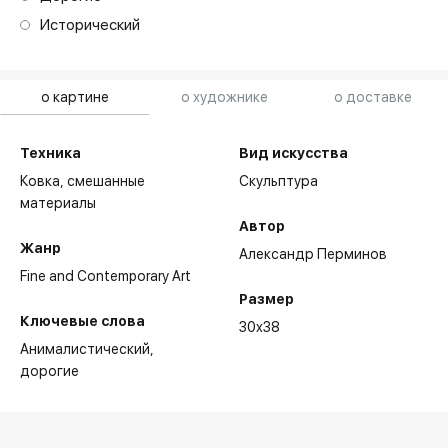
Исторический
о картине
о художнике
о доставке
Техника
Вид искусства
Ковка,
смешанные
Скульптура
материалы
Автор
Жанр
Александр Перминов
Fine and Contemporary Art
Размер
Ключевые слова
30x38
Анималистический
дорогие