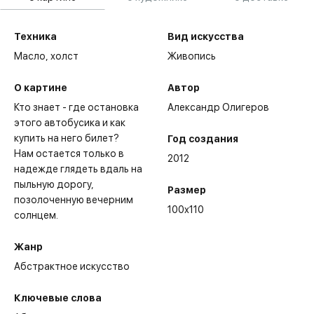
Техника
Вид искусства
Масло,
холст
Живопись
О картине
Автор
Кто знает - где остановка
Александр Олигеров
этого автобусика и как
купить на него билет?
Год создания
Нам остается только в
2012
надежде глядеть вдаль на
пыльную дорогу,
Размер
позолоченную вечерним
100x110
солнцем.
Жанр
Абстрактное искусство
Ключевые слова