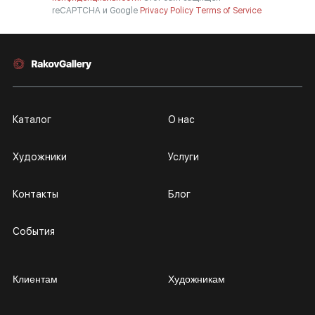
reCAPTCHA и Google
Privacy Policy
Terms of Service
Каталог
О нас
Художники
Услуги
Контакты
Блог
События
Клиентам
Художникам