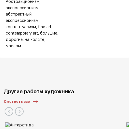
Абстракционизм
экспрессионизм
абстрактный
экспрессионизм
концептуализм
fine art
contemporary art
большие
дорогие
на холсте
маслом
Другие работы художника
Смотреть все