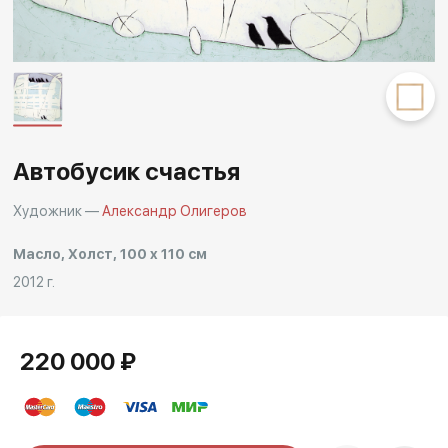
Другие проекты
Rakov
Rakov
special
baget
Автобусик счастья
Художник —
Александр Олигеров
Масло, Холст, 100 x 110 см
2012 г.
220 000 ₽