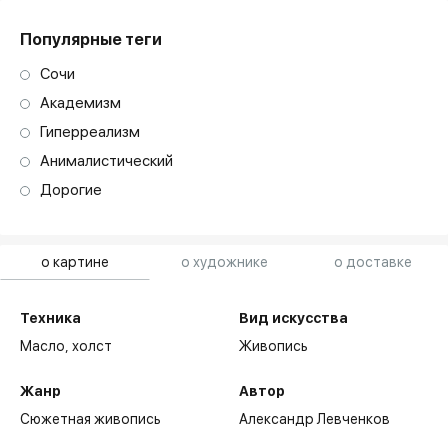
Популярные теги
Сочи
Академизм
Гиперреализм
Анималистический
Дорогие
о картине
о художнике
о доставке
Техника
Вид искусства
Масло,
холст
Живопись
Жанр
Автор
Сюжетная живопись
Александр Левченков