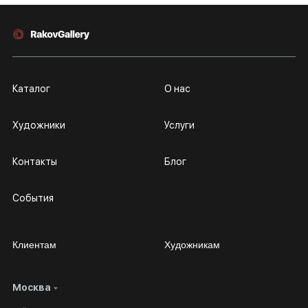
Каталог
О нас
Художники
Услуги
Контакты
Блог
События
Клиентам
Художникам
Москва
Сотрудничество
Личный кабинет