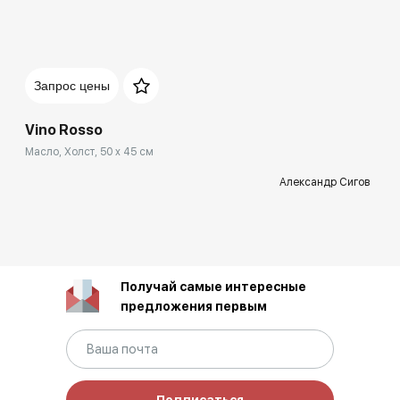
Запрос цены
Vino Rosso
Масло, Холст, 50 x 45 см
Александр Сигов
Получай самые интересные
предложения первым
Подписаться