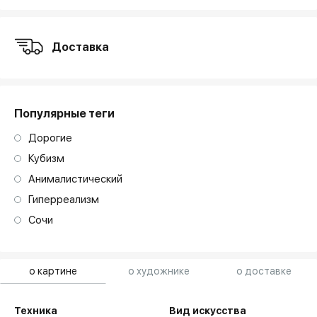
Доставка
Популярные теги
Дорогие
Кубизм
Анималистический
Гиперреализм
Сочи
о картине
о художнике
о доставке
Техника
Вид искусства