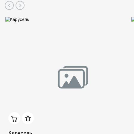
Карусель