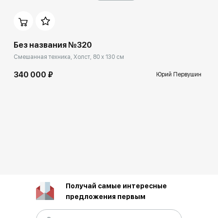
Без названия №320
Смешанная техника, Холст, 80 x 130 см
340 000 ₽
Юрий Первушин
Получай самые интересные
предложения первым