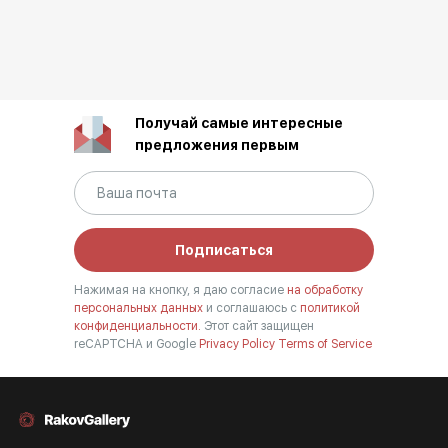
Получай самые интересные
предложения первым
Подписаться
Нажимая на кнопку, я даю согласие
на обработку
персональных данных
и соглашаюсь с
политикой
конфиденциальности.
Этот сайт защищен
reCAPTCHA и Google
Privacy Policy
Terms of Service