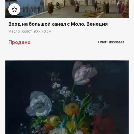
Вход на большой канал с Моло, Венеция
Масло, Холст, 90 x 70 см
Продано
Олег Николаев