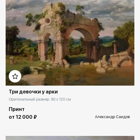
Домен:
rakovgallery.ru
Три девочки у арки
Оригинальный размер: 90 x 120 см
Принт
от 12 000 ₽
Александр Саидов