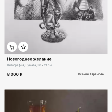
Домен:
rakovgallery.ru
Новогоднее желание
Литография, Бумага, 30 x 21 см
8 000 ₽
Ксения Аврамова