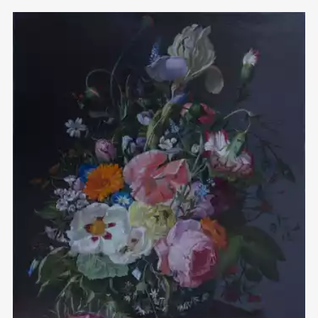
Домен:
rakovgallery.ru