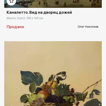
Каналетто. Вид на дворец дожей
Масло, Холст, 100 x 140 см
Продано
Олег Николаев
Домен:
rakovgallery.ru