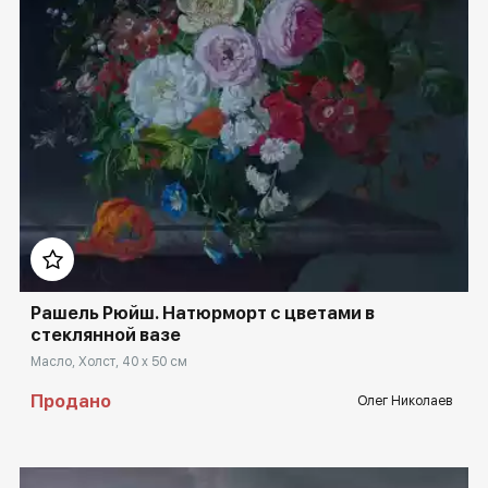
Домен:
rakovgallery.ru
Рашель Рюйш. Натюрморт с цветами в
стеклянной вазе
Масло, Холст, 40 x 50 см
Продано
Олег Николаев