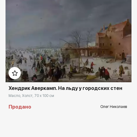
Домен:
rakovgallery.ru
Хендрик Аверкамп. На льду у городских стен
Масло, Холст, 70 x 100 см
Продано
Олег Николаев