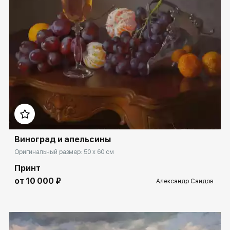
Домен:
rakovgallery.ru
Виноград и апельсины
Оригинальный размер: 50 x 60 см
Принт
от 10 000 ₽
Александр Саидов