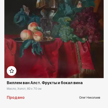
Домен:
rakovgallery.ru
Виллем ван Алст. Фрукты и бокал вина
Масло, Холст, 60 x 70 см
Продано
Олег Николаев